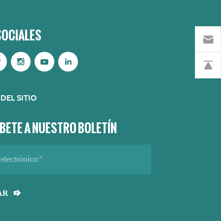
SOCIALES
DEL SITIO
BETE A NUESTRO BOLETÍN
AR