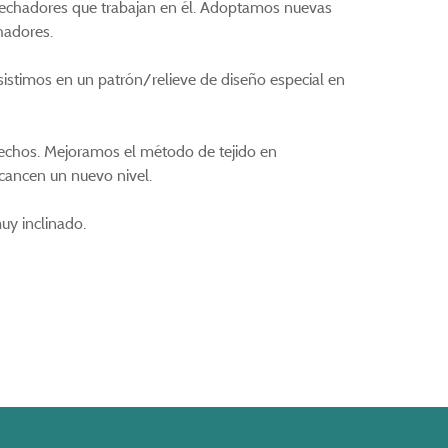
s techadores que trabajan en él. Adoptamos nuevas
hadores.
sistimos en un patrón/relieve de diseño especial en
a techos. Mejoramos el método de tejido en
cancen un nuevo nivel.
uy inclinado.