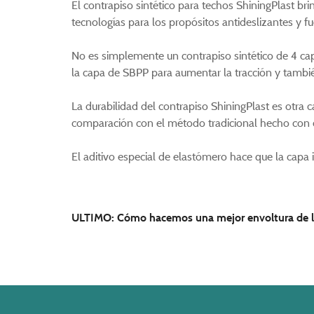
El contrapiso sintético para techos ShiningPlast b
tecnologías para los propósitos antideslizantes y f
No es simplemente un contrapiso sintético de 4 capa
la capa de SBPP para aumentar la tracción y tambié
La durabilidad del contrapiso ShiningPlast es otra 
comparación con el método tradicional hecho con c
El aditivo especial de elastómero hace que la capa i
ULTIMO:
Cómo hacemos una mejor envoltura de l