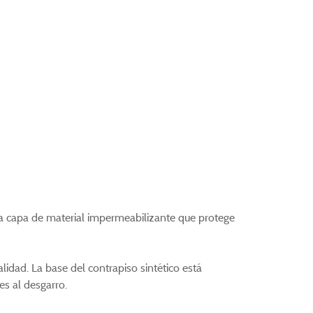
la capa de material impermeabilizante que protege
lidad. La base del contrapiso sintético está
es al desgarro.