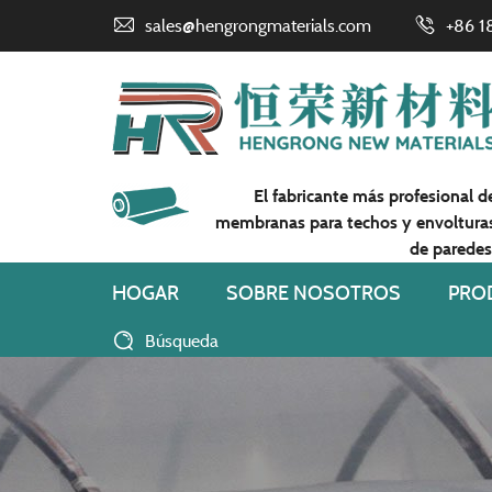
sales@hengrongmaterials.com
+86 1
El fabricante más profesional d
membranas para techos y envoltura
de paredes
HOGAR
SOBRE NOSOTROS
PRO
Búsqueda