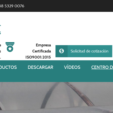
88 5329 0076
e
Empresa
s
Certificada
Solicitud de cotización
.
ISO9001:2015
DUCTOS
DESCARGAR
VÍDEOS
CENTRO D