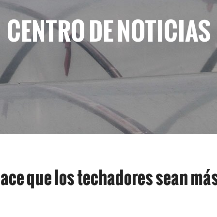
CENTRO DE NOTICIAS
hace que los techadores sean má