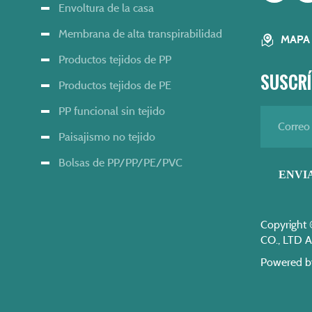
Envoltura de la casa
Membrana de alta transpirabilidad
MAPA 
Productos tejidos de PP
SUSCRÍ
Productos tejidos de PE
PP funcional sin tejido
Paisajismo no tejido
Bolsas de PP/PP/PE/PVC
ENVI
Copyrigh
CO., LTD A
Powered b