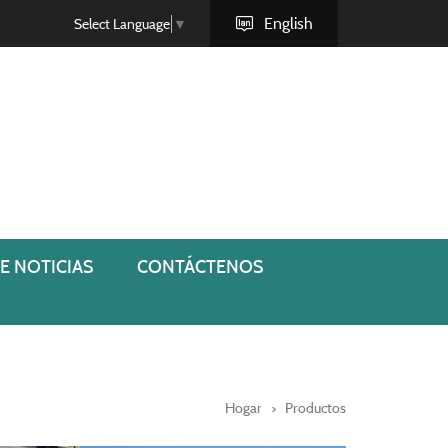
English
Select Language
▼
E NOTICIAS
CONTÁCTENOS
Hogar
Productos