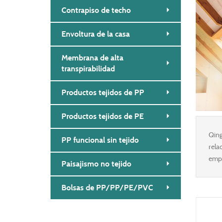
Contrapiso de techo
Envoltura de la casa
Membrana de alta
transpirabilidad
Productos tejidos de PP
Productos tejidos de PE
Qing
PP funcional sin tejido
rela
empl
Paisajismo no tejido
Bolsas de PP/PP/PE/PVC