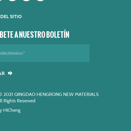
DEL SITIO
BETE A NUESTRO BOLETÍN
AR
t © 2021 QINGDAO HENGRONG NEW MATERIALS
ll Rights Reserved
y HiCheng