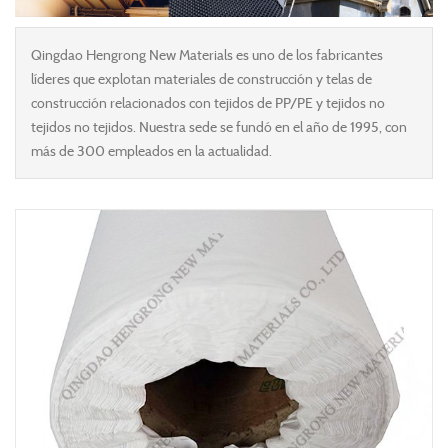
Qingdao Hengrong New Materials es uno de los fabricantes
líderes que explotan materiales de construcción y telas de
construcción relacionados con tejidos de PP/PE y tejidos no
tejidos no tejidos. Nuestra sede se fundó en el año de 1995, con
más de 300 empleados en la actualidad.