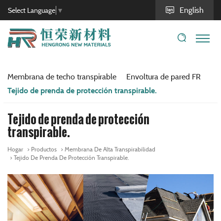
English
Select Language
▼
Membrana de techo transpirable
Envoltura de pared FR
Tejido de prenda de protección transpirable.
Tejido de prenda de protección
transpirable.
Hogar
Productos
Membrana De Alta Transpirabilidad
Tejido De Prenda De Protección Transpirable.