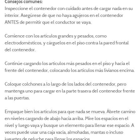
Consejos comunes:
Inspeccione el contenedor con cuidado antes de cargar nada en su
interior. Asegúrese de que no haya agujeros en el contenedor
ANTES de permitir que el conductor se vaya.
Comience con los artículos grandes y pesados, como
electrodomésticos, y cárguelos en el piso contra la pared frontal
del contenedor.
Continúe cargando los artículos más pesados en el piso y hacia el
frente del contenedor, colocando los artículos más livianos encima.
Coloque colchones a lo largo de los lados del contenedor, pero
mantenga uno para cargar en la parte trasera del contenedor frente
a las puertas.
Empaque bien los artículos para que nada se mueva. Ábrete camino
en niveles cargando de abajo hacia arriba. Mire los espacios en el
nivel y luego vaya y busque un elemento para llenar ese espacio. A
veces puede usar una caja vacía, almohadas, mantas o incluso
juguetes de peluche para llenar los espacios.