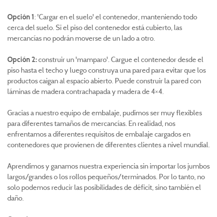
Opción 1
: 'Cargar en el suelo' el contenedor, manteniendo todo
cerca del suelo. Si el piso del contenedor está cubierto, las
mercancías no podrán moverse de un lado a otro.
Opción 2:
construir un 'mamparo'. Cargue el contenedor desde el
piso hasta el techo y luego construya una pared para evitar que los
productos caigan al espacio abierto. Puede construir la pared con
láminas de madera contrachapada y madera de 4×4.
Gracias a nuestro equipo de embalaje, pudimos ser muy flexibles
para diferentes tamaños de mercancías. En realidad, nos
enfrentamos a diferentes requisitos de embalaje cargados en
contenedores que provienen de diferentes clientes a nivel mundial.
Aprendimos y ganamos nuestra experiencia sin importar los jumbos
largos/grandes o los rollos pequeños/terminados. Por lo tanto, no
solo podemos reducir las posibilidades de déficit, sino también el
daño.